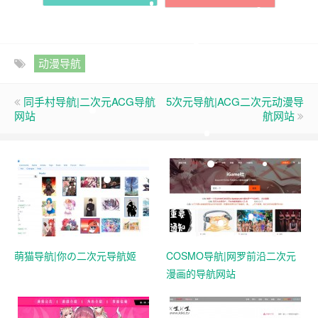
动漫导航
同手村导航|二次元ACG导航
5次元导航|ACG二次元动漫导
网站
航网站
萌猫导航|你の二次元导航姬
COSMO导航|网罗前沿二次元
漫画的导航网站