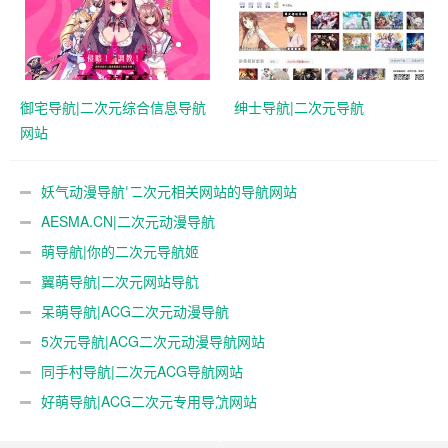
御宅导航|二次元综合信息导航
绅士导航|二次元导航
网站
妖气动漫导航|二次元相关网站的导航网站
AESMA.CN|二次元动漫导航
萌导航|你的二次元导航姬
翼萌导航|二次元网站导航
呆萌导航|ACG二次元动漫导航
5次元导航|ACG二次元动漫导航网站
同手村导航|二次元ACG导航网站
好萌导航|ACG二次元专用导航网站