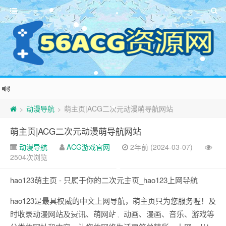
动漫导航
萌主页|ACG二次元动漫萌导航网站
>
>
萌主页|ACG二次元动漫萌导航网站
动漫导航
ACG游戏官网
2年前 (2024-03-07)
2504次浏览
hao123萌主页 - 只属于你的二次元主页_hao123上网导航
hao123是最具权威的中文上网导航，萌主页只为您服务喔！及
时收录动漫网站及资讯、萌网站、动画、漫画、音乐、游戏等